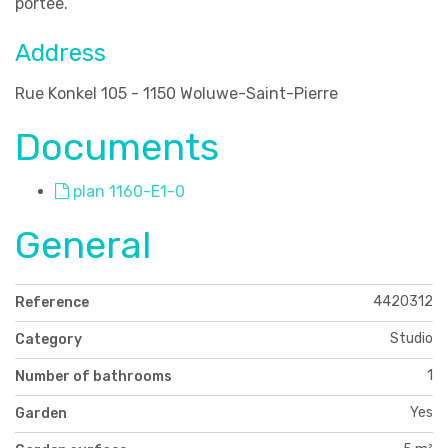
portée.
Address
Rue Konkel 105 - 1150 Woluwe-Saint-Pierre
Documents
plan 1160-E1-0
General
4420312
Reference
Studio
Category
1
Number of bathrooms
Yes
Garden