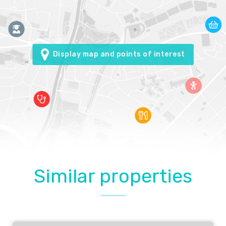
Display map and points of interest
Similar properties