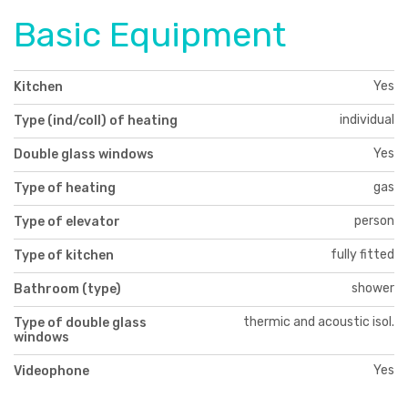
Basic Equipment
Yes
Kitchen
individual
Type (ind/coll) of heating
Yes
Double glass windows
gas
Type of heating
person
Type of elevator
fully fitted
Type of kitchen
shower
Bathroom (type)
thermic and acoustic isol.
Type of double glass
windows
Yes
Videophone