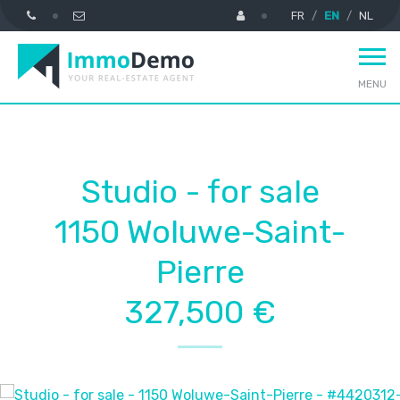
FR
EN
NL
MENU
Studio - for sale
1150 Woluwe-Saint-
Pierre
327,500 €