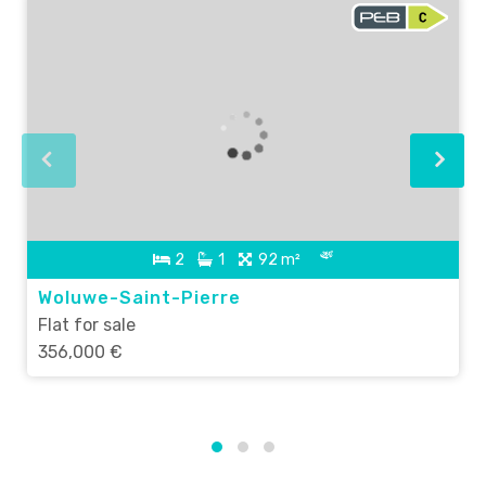
2
1
92 m²
Woluwe-Saint-Pierre
Flat for sale
356,000 €